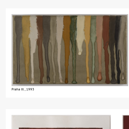
Praha III., 1993