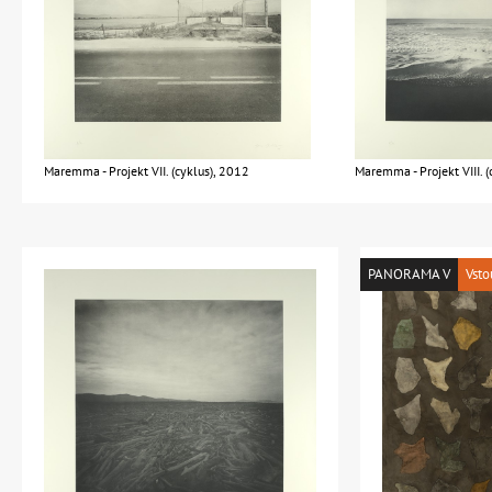
Maremma - Projekt VII. (cyklus), 2012
Maremma - Projekt VIII. 
PANORAMA V
Vsto