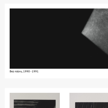
Bez názvu, 1990 - 1991