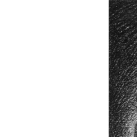
VÝSTAVY
PUBLIKACE
FILMY
AUDIO
UMĚLCI