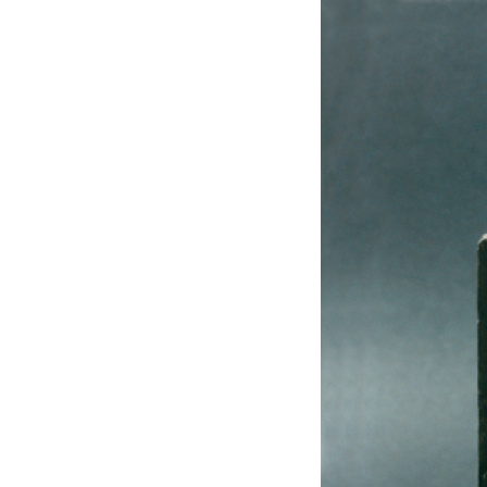
VÝSTAVY
PUBLIKACE
FILMY
AUDIO
UMĚLCI