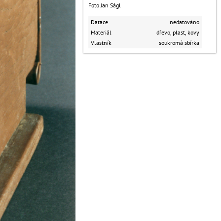
Foto Jan Ságl
Datace
nedatováno
Materiál
dřevo, plast, kovy
Vlastník
soukromá sbírka