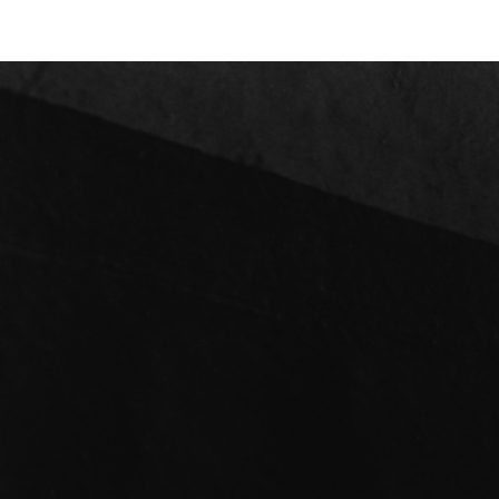
VÝSTAVY
PUBLIKACE
FILMY
AUDIO
UMĚLCI