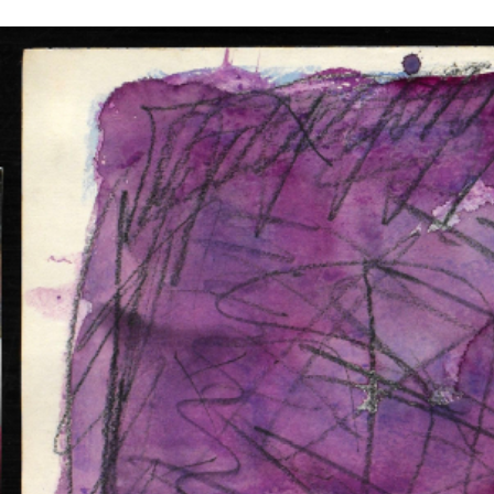
VÝSTAVY
PUBLIKACE
FILMY
AUDIO
UMĚLCI