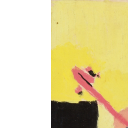
VÝSTAVY
PUBLIKACE
FILMY
AUDIO
UMĚLCI