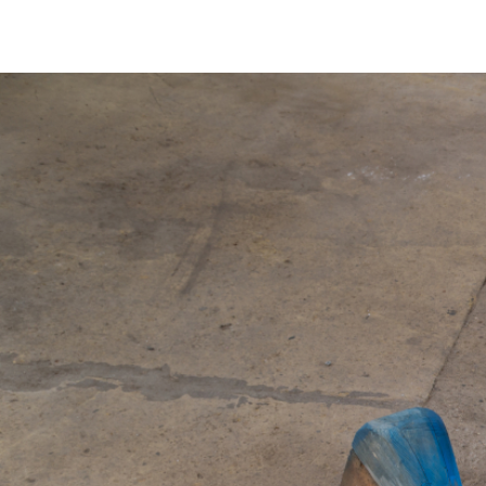
VÝSTAVY
PUBLIKACE
FILMY
AUDIO
UMĚLCI