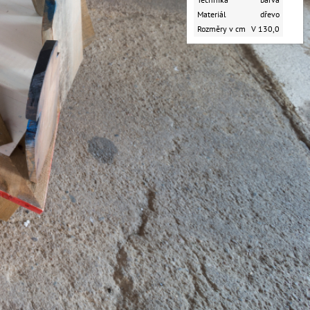
Materiál
dřevo
Rozměry v cm
V 130,0