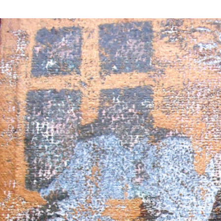
VÝSTAVY
PUBLIKACE
FILMY
AUDIO
UMĚLCI