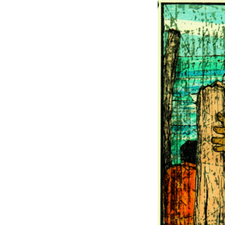
VÝSTAVY
PUBLIKACE
FILMY
AUDIO
UMĚLCI