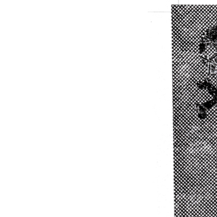
VÝSTAVY
PUBLIKACE
FILMY
AUDIO
UMĚLCI