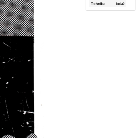
Technika
koláž