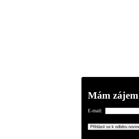
Mám zájem o
E-mail: