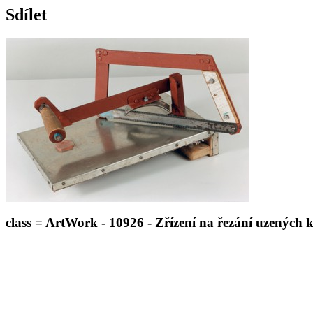
Sdílet
class = ArtWork - 10926 - Zřízení na řezání uzených 