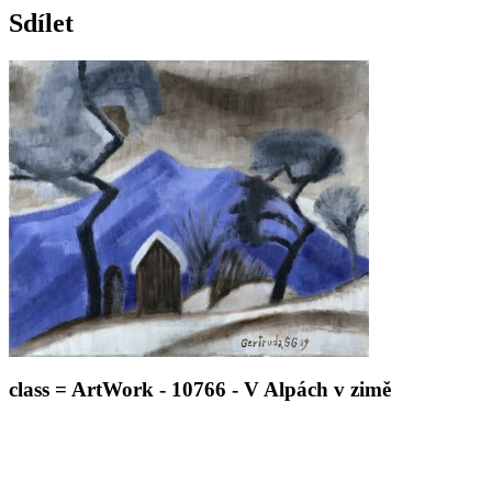
Sdílet
class = ArtWork - 10766 - V Alpách v zimě