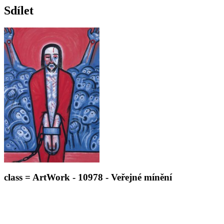
Sdílet
class = ArtWork - 10978 - Veřejné mínění