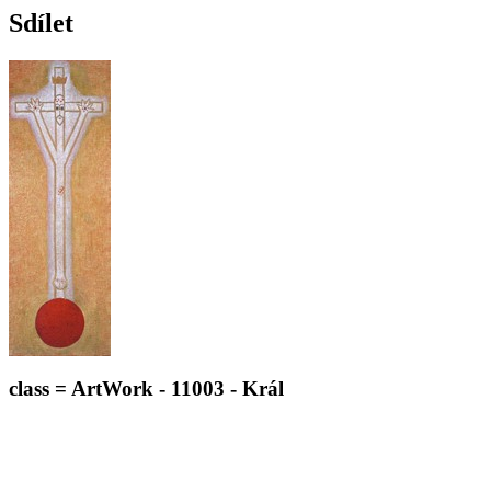
Sdílet
class = ArtWork - 11003 - Král